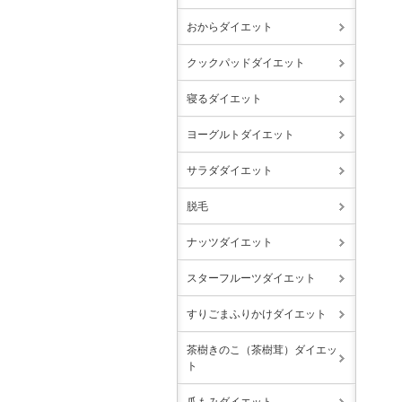
おからダイエット
クックパッドダイエット
寝るダイエット
ヨーグルトダイエット
サラダダイエット
脱毛
ナッツダイエット
スターフルーツダイエット
すりごまふりかけダイエット
茶樹きのこ（茶樹茸）ダイエッ
ト