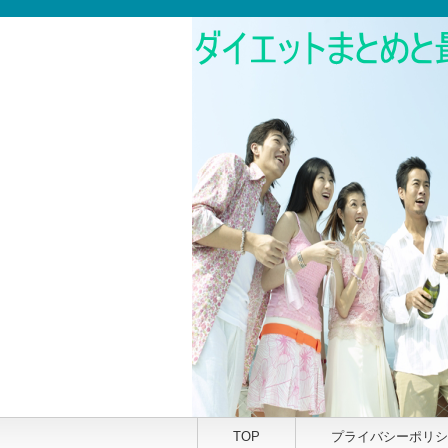
TOP
プライバシーポリシ