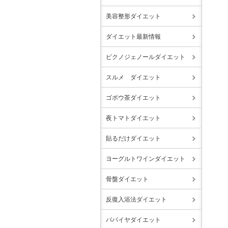
美容整形ダイエット
ダイエット最新情報
ピクノジェノールダイエット
スルメ ダイエット
ゴボウ茶ダイエット
夜トマトダイエット
貼るだけダイエット
ヨーグルトワインダイエット
骨盤ダイエット
反復入浴法ダイエット
パパイヤダイエット