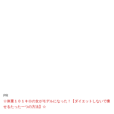
PR
☆体重１０１キロの女がモデルになった！【ダイエットしないで痩
せるたった一つの方法】☆