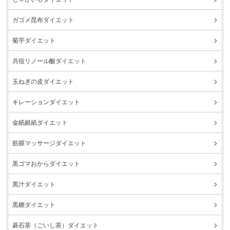
ガゴメ昆布ダイエット
菊芋ダイエット
共役リノール酸ダイエット
玉ねぎの皮ダイエット
キレーションダイエット
金紙銀紙ダイエット
筋膜マッサージダイエット
黒ゴマおからダイエット
黒汁ダイエット
黒糖ダイエット
碁石茶（ごいし茶）ダイエット