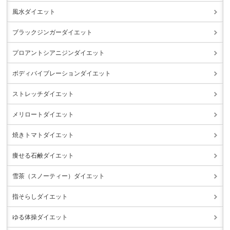
風水ダイエット
ブラックジンガーダイエット
プロアントシアニジンダイエット
ボディバイブレーションダイエット
ストレッチダイエット
メリロートダイエット
焼きトマトダイエット
痩せる石鹸ダイエット
雪茶（スノーティー）ダイエット
指そらしダイエット
ゆる体操ダイエット