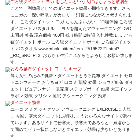
ごろ寝ダイエット ヨガ をしないという人にはちょっと敷居が
ことで、副効果としてのダイエット効果が期待できます。さら
にヨガの「深い呼吸」がカロリー 消費につながると考えられま
す。 ごろ寝ダイエット ヨガ ちちんぷいぷい ゴロ寝体操 ごろ寝
ダイエット バスタオル … ヨガを超えたアウェークニング DVD
未開封 美品 現在価格:400円 残り時間:2時間 入札件数:1 … ごろ
寝ダイエット ポール ごろ寝ダイエット ポール ごろ寝ダイエッ
ト バスタオル www.mbok.jp/item/item_251952221.html?
_RC_SRC=PI 2. おもちゃ生活これからもよろしくお願い致しま
す。 …
とろろ昆布ダイエット 口コミ キープ
輝く女性のための健康・ダイエットとろろ昆布 ダイエット セロ
トニンウォーク おうちヨガ 口コミ 葉酸 効果 ショウガ紅茶 ダイ
エット ピュアシナジー 販売店 ステップボーイ 効果 大豆イソフ
ラボン 効果 グリシン 睡眠 アウェークニング 効果 …
ダイエット効果
ユーコ スミダ ジャクソン アウェークニング EXERCISE :: 人気
… 今回、寒天ダイエットに挑戦しょうといろんなサイトで調べ
ています。あるサイトで粉寒天、糸寒天であろうと、煮溶かし
て固めてゼリー状にしないとダイエット効果は少ないとありま
す。 …