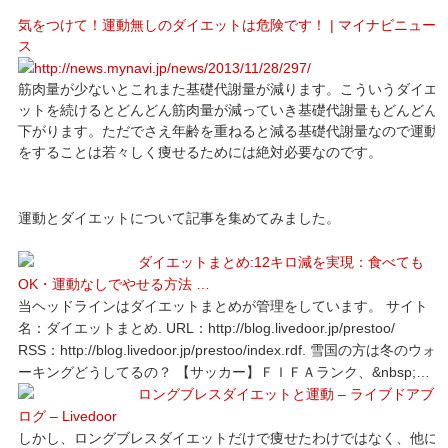
気をつけて！運動無しのダイエットは危険です！ | マイナビニュー
ス
筋肉量が少ないとこれまた基礎代謝量が減ります。こういうダイエ
ットを続けるとどんどん筋肉量が減っていき基礎代謝量もどんどん
下がります。ただでさえ年齢を重ねると減る基礎代謝量なので運動
をすることは若々しく痩せるためには絶対必要なのです。
運動とダイエットについて記事を集めてみました。
ダイエットまとめ:12キロ減を実現：食べても
OK・運動なしでやせる方法 …
当ヘッドラインはダイエットまとめが管理をしています。 サイト
名：ダイエットまとめ. URL：http://blog.livedoor.jp/prestoo/
RSS：http://blog.livedoor.jp/prestoo/index.rdf. 雪国の方は冬のウォ
ーキングどうしてるの？ 【サッカー】ＦＩＦＡランク、&nbsp;…
ロングブレスダイエットと運動 – ライブドアブ
ログ – Livedoor
しかし、ロングブレスダイエットだけで痩せたわけではなく、他に