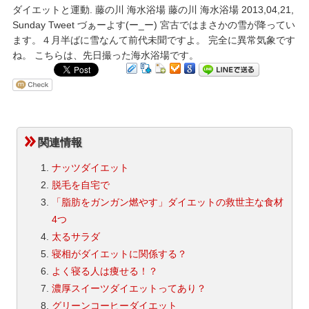
ダイエットと運動. 藤の川 海水浴場 藤の川 海水浴場 2013,04,21,
Sunday Tweet づぁーよす(ー_ー) 宮古ではまさかの雪が降ってい
ます。４月半ばに雪なんて前代未聞ですよ。 完全に異常気象です
ね。 こちらは、先日撮った海水浴場です。
関連情報
ナッツダイエット
脱毛を自宅で
「脂肪をガンガン燃やす」ダイエットの救世主な食材
4つ
太るサラダ
寝相がダイエットに関係する？
よく寝る人は痩せる！？
濃厚スイーツダイエットってあり？
グリーンコーヒーダイエット