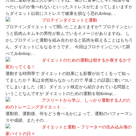
べたいものが食べれないといったストレスがたまってしまいますか
らダイエット以前にストレスで健康を損なう恐れ&nbsp;…
プロテインダイエットと運動
プロテインダイエットって聞いたことありますか? プロテインとい
うと筋肉ムキムキの男性が飲んでいるイメージがありますね。 し
かしプロテインと運動を組み合わせると筋肉を鍛えることはもちろ
ん、ダイエットにもなるそうです。 今回はプロテインについて調
べてみ&nbsp;…
ダイエットのための運動は朝するか夜するかで
変わってくる！
運動する時間帯で ダイエットの効果にも影響が出てくるって知っ
てましたか？ 私は全然知らなかったので 早速この話題に食いつい
てしまいました（笑） ダイエット検定から紹介されている問題と
いうことなんですが ダイエットのための運動を朝&nbsp;…
アスリートから学ぶ、しっかり運動する人のた
めのトレーニングダイエット …
運動前、運動後、何をどう食べるかによって、運動のパフォーマン
スや成績、またその…
ダイエットと運動 – フリーターの住み込み海の
家バイトの日々