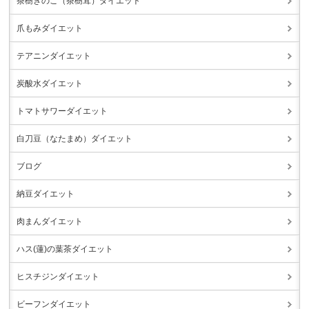
茶樹きのこ（茶樹茸）ダイエット
爪もみダイエット
テアニンダイエット
炭酸水ダイエット
トマトサワーダイエット
白刀豆（なたまめ）ダイエット
ブログ
納豆ダイエット
肉まんダイエット
ハス(蓮)の葉茶ダイエット
ヒスチジンダイエット
ビーフンダイエット