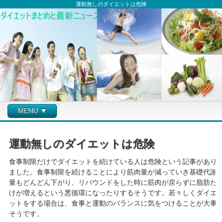
運動無しのダイエットは危険
MENU ▼
運動無しのダイエットは危険
食事制限だけでダイエットを続けている人は危険という記事があり
ました。食事制限を続けることにより筋肉量が減っていき基礎代謝
量もどんどん下がり、リバウンドをした時に筋肉が戻らずに脂肪だ
けが増えるという悪循環になったりするそうです。若々しくダイエ
ットをする場合は、食事と運動のバランスに気をつけることが大事
そうです。