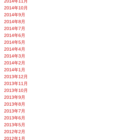
2014年11月
2014年10月
2014年9月
2014年8月
2014年7月
2014年6月
2014年5月
2014年4月
2014年3月
2014年2月
2014年1月
2013年12月
2013年11月
2013年10月
2013年9月
2013年8月
2013年7月
2013年6月
2013年5月
2012年2月
2012年1月