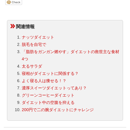
関連情報
ナッツダイエット
脱毛を自宅で
「脂肪をガンガン燃やす」ダイエットの救世主な食材
4つ
太るサラダ
寝相がダイエットに関係する？
よく寝る人は痩せる！？
濃厚スイーツダイエットってあり？
グリーンコーヒーダイエット
ダイエット中の空腹を抑える
200円で二の腕ダイエットにチャレンジ