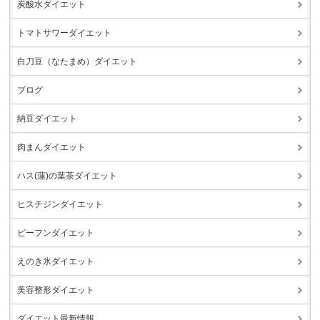
炭酸水ダイエット
トマトサワーダイエット
白刀豆（なたまめ）ダイエット
ブログ
納豆ダイエット
肉まんダイエット
ハス(蓮)の葉茶ダイエット
ヒスチジンダイエット
ビーフンダイエット
えのき氷ダイエット
美容整形ダイエット
ダイエット最新情報