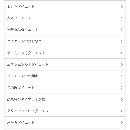
太ももダイエット
入浴ダイエット
発酵食品ダイエット
ダイエット中のおやつ
氷こんにゃくダイエット
エプソムソルトダイエット
ダイエット中の間食
二の腕ダイエット
残業時のダイエット夕食
グリーンコーヒーダイエット
おからダイエット