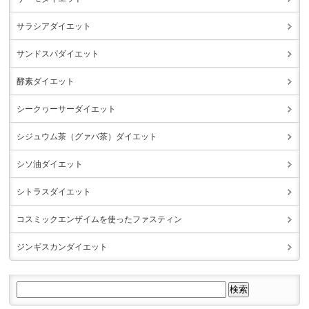
サラシアダイエット
サンドスパダイエット
酵素ダイエット
シークヮーサーダイエット
シジュウム茶（グァバ茶）ダイエット
シソ油ダイエット
シトラスダイエット
コスミックエンザイムを使ったファスティン
ジンギスカンダイエット