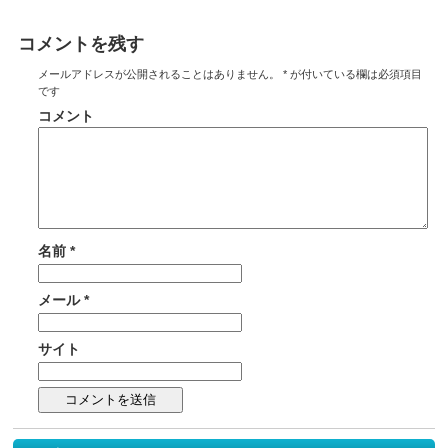
コメントを残す
メールアドレスが公開されることはありません。
*
が付いている欄は必須項目
です
コメント
名前
*
メール
*
サイト