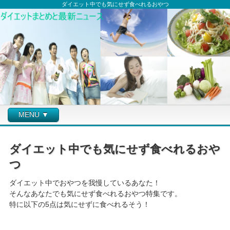
ダイエット中でも気にせず食べれるおやつ
MENU ▼
ダイエット中でも気にせず食べれるおや
つ
ダイエット中でおやつを我慢しているあなた！
そんなあなたでも気にせず食べれるおやつ特集です。
特に以下の5点は気にせずに食べれるそう！