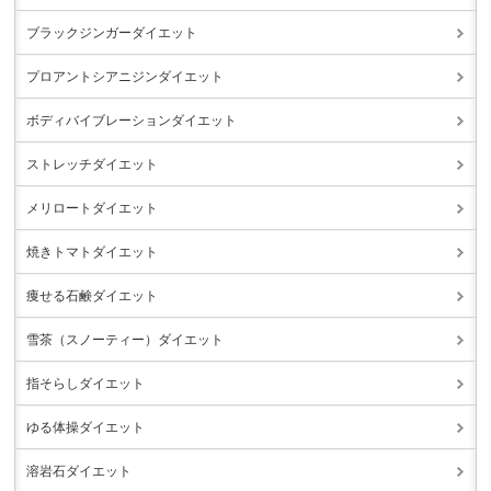
ブラックジンガーダイエット
プロアントシアニジンダイエット
ボディバイブレーションダイエット
ストレッチダイエット
メリロートダイエット
焼きトマトダイエット
痩せる石鹸ダイエット
雪茶（スノーティー）ダイエット
指そらしダイエット
ゆる体操ダイエット
溶岩石ダイエット