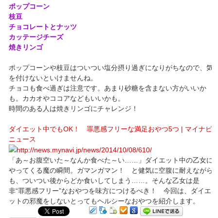
ポップコーン
枝豆
チョコレートとナッツ
カッテージチーズ
焼きリンゴ
ポップコーンや枝豆はついつい塩分摂り過ぎになりがちなので、気
を付けないといけませんね。
チョコも食べ過ぎは注意です。あまり砂糖を含まない方がいいか
も。カカオやココアなどもいいかも。
時間のある人は焼きリンゴにチャレンジ！
ダイエット中でもOK！ 罪悪感フリーな満足おやつ5つ | マイナビ
ニュース
「あ～お腹空いた～なんか食べた～い……」ダイエット中の乙女に
やってくる魔の瞬間。ガマンガマン！ と健気に空腹に耐えながら
も、ついつい後からどか食いしてしまう……。そんな乙女は是
非“罪悪感フリー”なおやつを味方につけるべき！ 今回は、ダイエ
ットの邪魔をしないとってもヘルシーなおやつを紹介します。